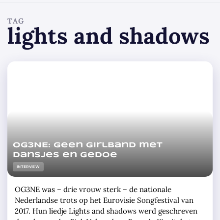
TAG
lights and shadows
OG3NE: Geen girlband met
dansjes en gedoe
INTERVIEW
OG3NE was – drie vrouw sterk – de nationale
Nederlandse trots op het Eurovisie Songfestival van
2017. Hun liedje Lights and shadows werd geschreven