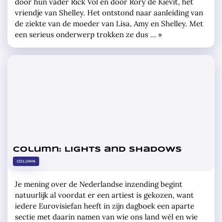
door hun vader Rick Vol en door Rory de Kievit, het
vriendje van Shelley. Het ontstond naar aanleiding van
de ziekte van de moeder van Lisa, Amy en Shelley. Met
een serieus onderwerp trokken ze dus … »
Column: Lights and shadows
COLUMN
Je mening over de Nederlandse inzending begint
natuurlijk al voordat er een artiest is gekozen, want
iedere Eurovisiefan heeft in zijn dagboek een aparte
sectie met daarin namen van wie ons land wél en wie