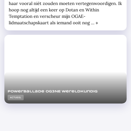
haar vooral niét zouden moeten vertegenwoordigen. Ik
hoop nog altijd een keer op Dotan en Within
Temptation en verscheur mijn OGAE-
lidmaatschapskaart als iemand ooit nog … »
Powerballade OG3NE wereldkundig
ACTUEEL