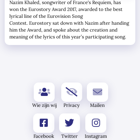
Nazim Khaled, songwriter of France‘s Requiem, has
won the Eurostory Award 2017, awarded to the best
lyrical line of the Eurovision Song
Contest. Eurostory sat down with Nazim after handing
him the Award, and spoke about the creation and
meaning of the lyrics of this year’s participating song.
Wie zijn wij
Privacy
Mailen
Facebook
Twitter
Instagram