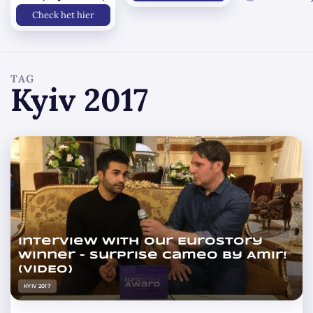
Check het hier
TAG
Kyiv 2017
Interview with our Eurostory
Winner – surprise cameo by Amir!
(VIDEO)
KYIV 2017