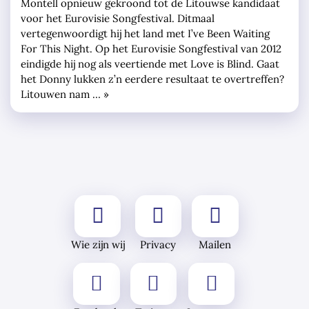
Montell opnieuw gekroond tot de Litouwse kandidaat
voor het Eurovisie Songfestival. Ditmaal
vertegenwoordigt hij het land met I’ve Been Waiting
For This Night. Op het Eurovisie Songfestival van 2012
eindigde hij nog als veertiende met Love is Blind. Gaat
het Donny lukken z’n eerdere resultaat te overtreffen?
Litouwen nam … »
Wie zijn wij
Privacy
Mailen