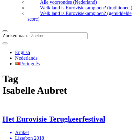
Alle voorrondes (Nederland)
Welk land is Eurovisiekampioen? (traditioneel)
Welk land is Eurovisiekampioen? (gemiddelde
score)
Zoeken naar:
English
Nederlands
Português
Tag
Isabelle Aubret
Het Eurovisie Terugkeerfestival
Artikel
Lissabon 2018