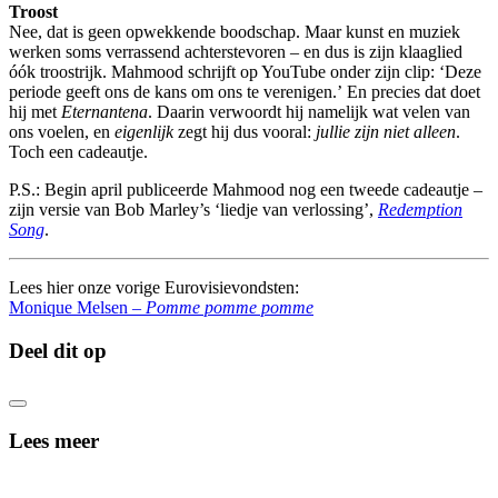
Troost
Nee, dat is geen opwekkende boodschap. Maar kunst en muziek
werken soms verrassend achterstevoren – en dus is zijn klaaglied
óók troostrijk. Mahmood schrijft op YouTube onder zijn clip: ‘Deze
periode geeft ons de kans om ons te verenigen.’ En precies dat doet
hij met
Eternantena
. Daarin verwoordt hij namelijk wat velen van
ons voelen, en
eigenlijk
zegt hij dus vooral:
jullie zijn niet alleen
.
Toch een cadeautje.
P.S.: Begin april publiceerde Mahmood nog een tweede cadeautje –
zijn versie van Bob Marley’s ‘liedje van verlossing’,
Redemption
Song
.
Lees hier onze vorige Eurovisievondsten:
Monique Melsen –
Pomme pomme pomme
Deel dit op
Lees meer