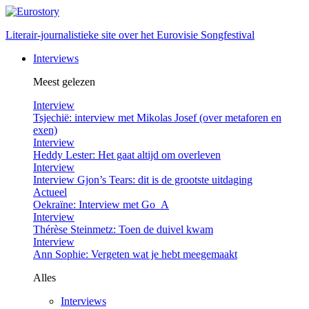
Literair-journalistieke site over het Eurovisie Songfestival
Interviews
Meest gelezen
Interview
Tsjechië: interview met Mikolas Josef (over metaforen en
exen)
Interview
Heddy Lester: Het gaat altijd om overleven
Interview
Interview Gjon’s Tears: dit is de grootste uitdaging
Actueel
Oekraïne: Interview met Go_A
Interview
Thérèse Steinmetz: Toen de duivel kwam
Interview
Ann Sophie: Vergeten wat je hebt meegemaakt
Alles
Interviews