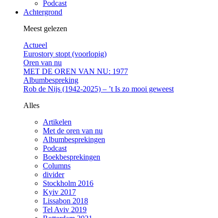
Podcast
Achtergrond
Meest gelezen
Actueel
Eurostory stopt (voorlopig)
Oren van nu
MET DE OREN VAN NU: 1977
Albumbespreking
Rob de Nijs (1942-2025) – ’t Is zo mooi geweest
Alles
Artikelen
Met de oren van nu
Albumbesprekingen
Podcast
Boekbesprekingen
Columns
divider
Stockholm 2016
Kyiv 2017
Lissabon 2018
Tel Aviv 2019