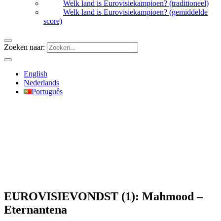
Welk land is Eurovisiekampioen? (traditioneel)
Welk land is Eurovisiekampioen? (gemiddelde
score)
Zoeken naar:
English
Nederlands
Português
EUROVISIEVONDST (1): Mahmood –
Eternantena