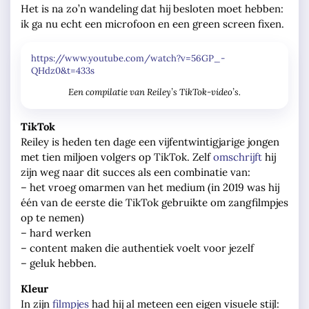
Het is na zo’n wandeling dat hij besloten moet hebben:
ik ga nu echt een microfoon en een green screen fixen.
https://www.youtube.com/watch?v=56GP_-
QHdz0&t=433s
Een compilatie van Reiley’s TikTok-video’s.
TikTok
Reiley is heden ten dage een vijfentwintigjarige jongen
met tien miljoen volgers op TikTok. Zelf
omschrijft
hij
zijn weg naar dit succes als een combinatie van:
– het vroeg omarmen van het medium (in 2019 was hij
één van de eerste die TikTok gebruikte om zangfilmpjes
op te nemen)
– hard werken
– content maken die authentiek voelt voor jezelf
– geluk hebben.
Kleur
In zijn
filmpjes
had hij al meteen een eigen visuele stijl: