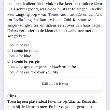
een beeldvullend kleurvlak – elke keer een andere kleur
– als achtergrond, waarvoor hij staat te zingen. En elke
keer zingt hij pop – van
Tones And I
tot
SZA
en van
AJR
tot
Stella Jang
. Die laatste is een Zuid-Koreaanse
singer-songwriter, en tijdens een cover van haar liedje
Colors
veranderen de kleurvlakken zelfs mee met de
songtekst:
I could be red
or I could be yellow
I could be blue
or I could be purple
I could be green or pink or black or white
I could be every colour you like
Let it ring
Still uit
Clips
Toen hij een platendeal tekende bij Atlantic Records,
nam hij de kleuren mee. En hij voegde er grote op