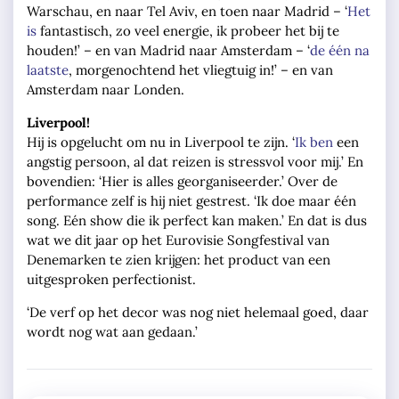
Warschau, en naar Tel Aviv, en toen naar Madrid – ‘
Het
is
fantastisch, zo veel energie, ik probeer het bij te
houden!’ – en van Madrid naar Amsterdam – ‘
de één na
laatste
, morgenochtend het vliegtuig in!’ – en van
Amsterdam naar Londen.
Liverpool!
Hij is opgelucht om nu in Liverpool te zijn. ‘
Ik ben
een
angstig persoon, al dat reizen is stressvol voor mij.’ En
bovendien: ‘Hier is alles georganiseerder.’ Over de
performance zelf is hij niet gestrest. ‘Ik doe maar één
song. Eén show die ik perfect kan maken.’ En dat is dus
wat we dit jaar op het Eurovisie Songfestival van
Denemarken te zien krijgen: het product van een
uitgesproken perfectionist.
‘De verf op het decor was nog niet helemaal goed, daar
wordt nog wat aan gedaan.’