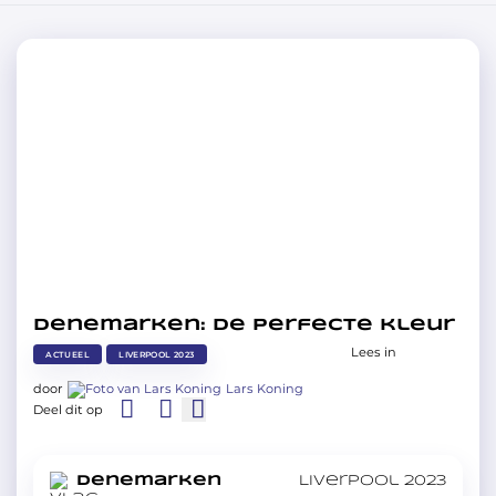
Denemarken: De perfecte kleur
Lees in
ACTUEEL
LIVERPOOL 2023
door
Lars Koning
Deel dit op
in
Denemarken
Liverpool 2023