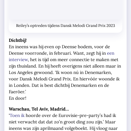
Reiley’s optreden tijdens Dansk Melodi Grand Prix 2023
Dichtbij!
En ineens was hij even op Deense bodem, voor de
Deense voorronde, in februari. Want, zegt hij in
een
interview
, het is tijd om meer connectie te maken met
zijn thuisland. En hij heeft overigens niet alleen maar in
Los Angeles gewoond. ‘Ik woon nú in Denemarken,
voor Dansk Melodi Grand Prix. En hiervóór woonde ik
in Londen. Dat is best dichtbij Denemarken en de
Faeröer.’
En door!
Warschau, Tel Aviv, Madrid…
‘
Toen ik
hoorde over de Eurovisie-pre-party’s had ik
niet verwacht dat dat zo’n groot ding zou zijn.’ Maar
ineens was zijn aprilmaand volgeboekt. Hij vloog naar