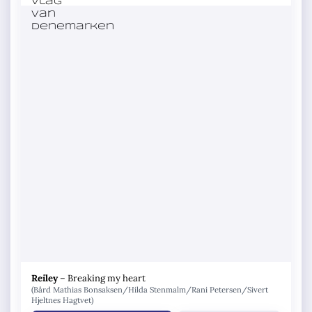
Reiley
–
Breaking my heart
(Bård Mathias Bonsaksen/Hilda Stenmalm/Rani Petersen/Sivert
Hjeltnes Hagtvet)