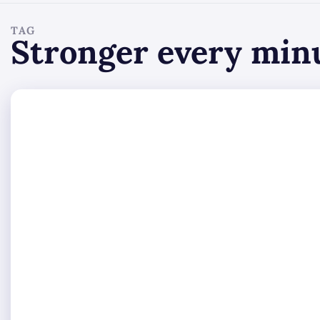
TAG
Stronger every min