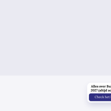
Alles over Bu
2027 (altijd a
Check het 