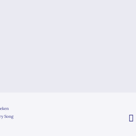
eken
ry Song