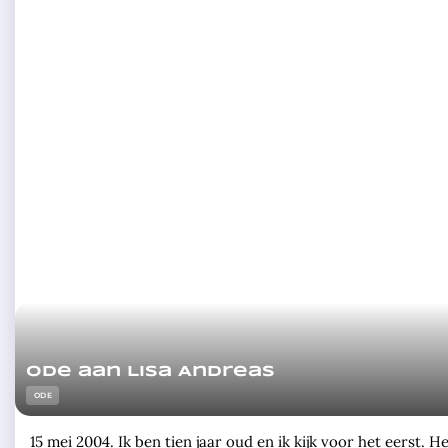
Ode aan Lisa Andreas
ODE
15 mei 2004. Ik ben tien jaar oud en ik kijk voor het eerst