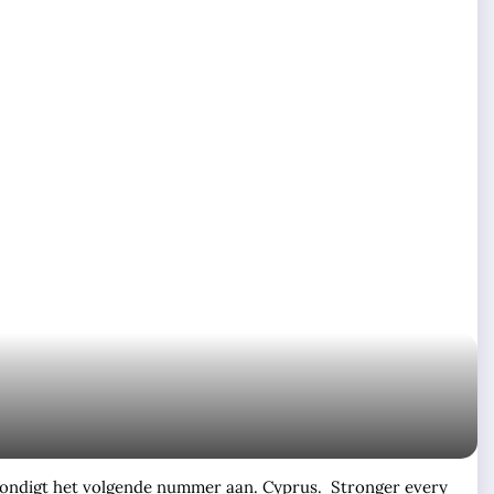
aas kondigt het volgende nummer aan. Cyprus. Stronger every