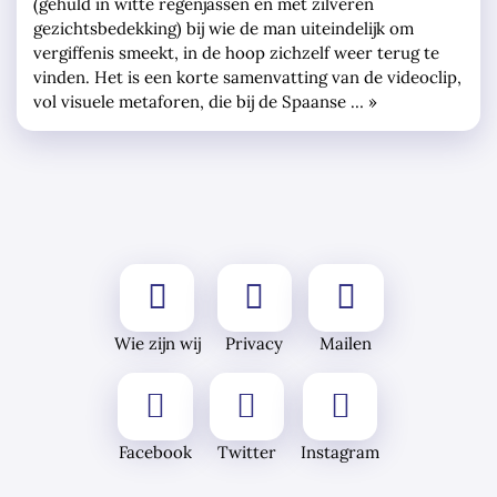
(gehuld in witte regenjassen en met zilveren
gezichtsbedekking) bij wie de man uiteindelijk om
vergiffenis smeekt, in de hoop zichzelf weer terug te
vinden. Het is een korte samenvatting van de videoclip,
vol visuele metaforen, die bij de Spaanse … »
Wie zijn wij
Privacy
Mailen
Facebook
Twitter
Instagram