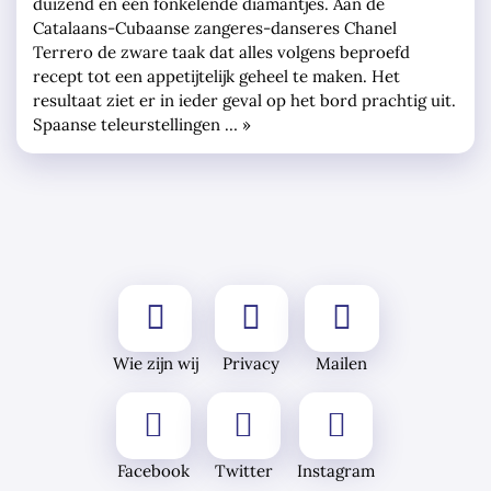
duizend en één fonkelende diamantjes. Aan de
Catalaans-Cubaanse zangeres-danseres Chanel
Terrero de zware taak dat alles volgens beproefd
recept tot een appetijtelijk geheel te maken. Het
resultaat ziet er in ieder geval op het bord prachtig uit.
Spaanse teleurstellingen … »
Wie zijn wij
Privacy
Mailen
Facebook
Twitter
Instagram