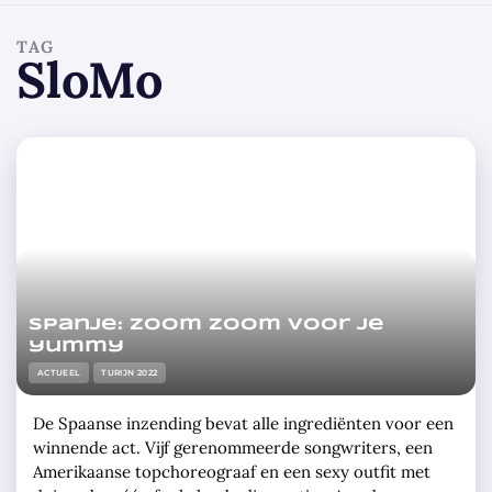
TAG
SloMo
Spanje: zoom zoom voor je
yummy
ACTUEEL
TURIJN 2022
De Spaanse inzending bevat alle ingrediënten voor een
winnende act. Vijf gerenommeerde songwriters, een
Amerikaanse topchoreograaf en een sexy outfit met