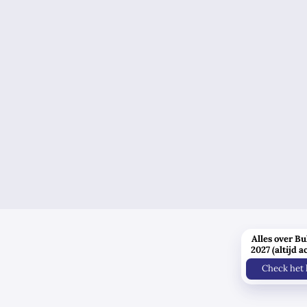
Alles over Bu
2027 (altijd a
Check het 