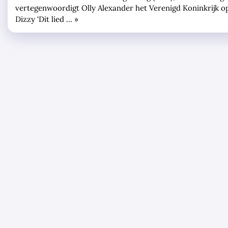
vertegenwoordigt Olly Alexander het Verenigd Koninkrijk op
Dizzy ‘Dit lied … »