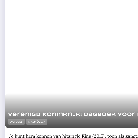
Verenigd Koninkrijk: Dagboek voor
ACTUEEL
MALMÖ 2024
Je kunt hem kennen van hitsingle King (2015), toen als zange