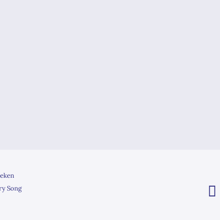
eken
ry Song