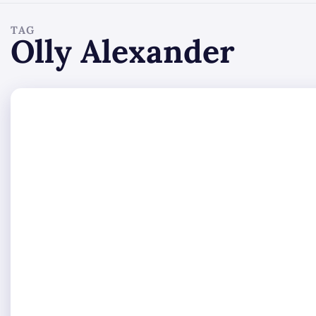
TAG
Olly Alexander