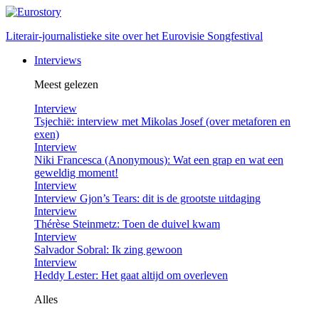
Literair-journalistieke site over het Eurovisie Songfestival
Interviews
Meest gelezen
Interview
Tsjechië: interview met Mikolas Josef (over metaforen en
exen)
Interview
Niki Francesca (Anonymous): Wat een grap en wat een
geweldig moment!
Interview
Interview Gjon’s Tears: dit is de grootste uitdaging
Interview
Thérèse Steinmetz: Toen de duivel kwam
Interview
Salvador Sobral: Ik zing gewoon
Interview
Heddy Lester: Het gaat altijd om overleven
Alles