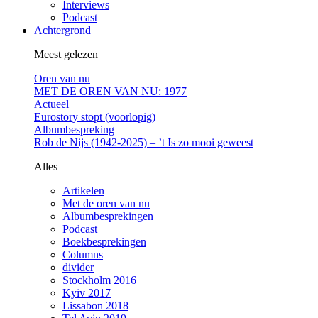
Interviews
Podcast
Achtergrond
Meest gelezen
Oren van nu
MET DE OREN VAN NU: 1977
Actueel
Eurostory stopt (voorlopig)
Albumbespreking
Rob de Nijs (1942-2025) – ’t Is zo mooi geweest
Alles
Artikelen
Met de oren van nu
Albumbesprekingen
Podcast
Boekbesprekingen
Columns
divider
Stockholm 2016
Kyiv 2017
Lissabon 2018