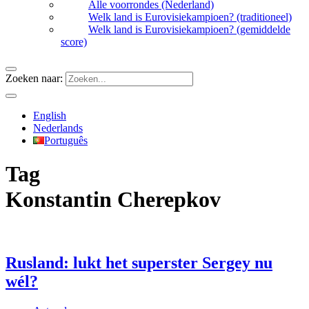
Alle voorrondes (Nederland)
Welk land is Eurovisiekampioen? (traditioneel)
Welk land is Eurovisiekampioen? (gemiddelde
score)
Zoeken naar:
English
Nederlands
Português
Tag
Konstantin Cherepkov
Rusland: lukt het superster Sergey nu
wél?