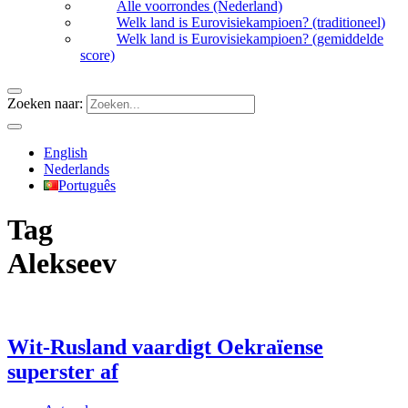
Alle voorrondes (Nederland)
Welk land is Eurovisiekampioen? (traditioneel)
Welk land is Eurovisiekampioen? (gemiddelde
score)
Zoeken naar:
English
Nederlands
Português
Tag
Alekseev
Wit-Rusland vaardigt Oekraïense
superster af