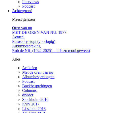
Interviews
Podcast
Achtergrond
Meest gelezen
Oren van nu
MET DE OREN VAN NU: 1977
Actueel
Eurostory stopt (voorlopig)
Albumbespreking
Rob de Nijs (1942-2025) – ’t Is zo mooi geweest
Alles
Artikelen
Met de oren van nu
Albumbesprekingen
Podcast
Boekbesprekingen
Columns
divider
Stockholm 2016
Kyiv 2017
Lissabon 2018