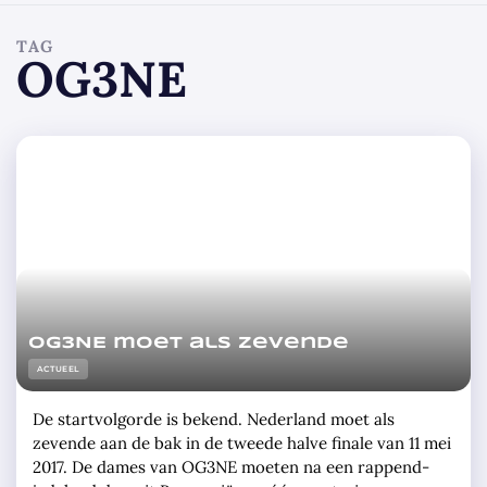
TAG
OG3NE
OG3NE moet als zevende
ACTUEEL
De startvolgorde is bekend. Nederland moet als
zevende aan de bak in de tweede halve finale van 11 mei
2017. De dames van OG3NE moeten na een rappend-