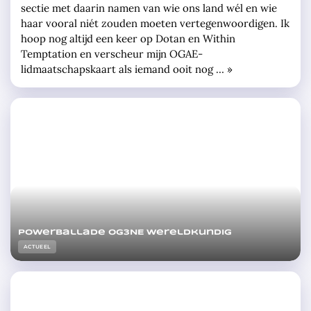
sectie met daarin namen van wie ons land wél en wie
haar vooral niét zouden moeten vertegenwoordigen. Ik
hoop nog altijd een keer op Dotan en Within
Temptation en verscheur mijn OGAE-
lidmaatschapskaart als iemand ooit nog … »
Powerballade OG3NE wereldkundig
ACTUEEL