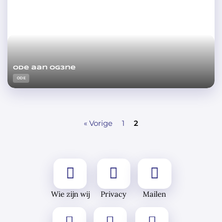
Ode aan Og3ne
ODE
« Vorige
1
2
Wie zijn wij
Privacy
Mailen