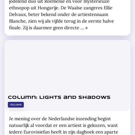
jodelend duo uit Roemenië en vóór mysterieuze
ethnopop uit Hongarije. De Waalse zangeres Ellie
Delvaux, beter bekend onder de artiestennaam
Blanche, zien wij als vijfde terug in de eerste halve
finale. Zij is daarmee geen directe … »
Column: Lights and shadows
COLUMN
Je mening over de Nederlandse inzending begint
natuurlijk al voordat er een artiest is gekozen, want
iedere Eurovisiefan heeft in zijn dagboek een aparte