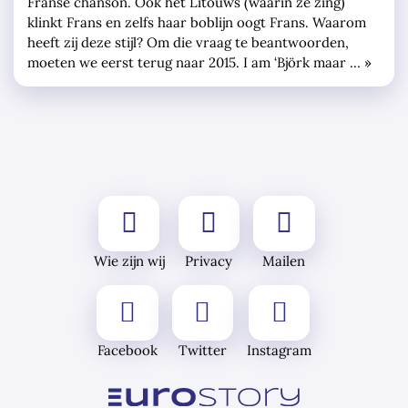
Franse chanson. Ook het Litouws (waarin ze zing)
klinkt Frans en zelfs haar boblijn oogt Frans. Waarom
heeft zij deze stijl? Om die vraag te beantwoorden,
moeten we eerst terug naar 2015. I am ‘Björk maar … »
Wie zijn wij
Privacy
Mailen
Facebook
Twitter
Instagram