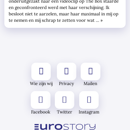
onderuitgezakt naar een videoclip op The Box staarde
en geconfronteerd werd met haar verschijning. Ik
besloot niet te aarzelen, maar haar maximaal in mij op
te nemen en mij schrap te zetten voor wat … »
Wie zijn wij
Privacy
Mailen
Facebook
Twitter
Instagram