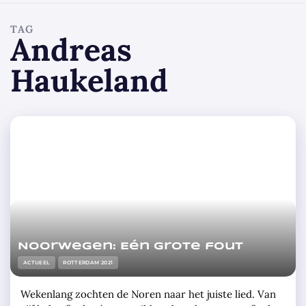
TAG
Andreas
Haukeland
Noorwegen: Eén grote fout
ACTUEEL
ROTTERDAM 2021
Wekenlang zochten de Noren naar het juiste lied. Van