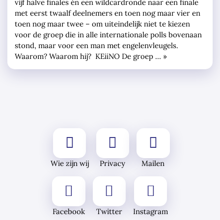
vijf halve finales én een wildcardronde naar een finale
met eerst twaalf deelnemers en toen nog maar vier en
toen nog maar twee – om uiteindelijk niet te kiezen
voor de groep die in alle internationale polls bovenaan
stond, maar voor een man met engelenvleugels.
Waarom? Waarom hij? KEiiNO De groep … »
Wie zijn wij
Privacy
Mailen
Facebook
Twitter
Instagram