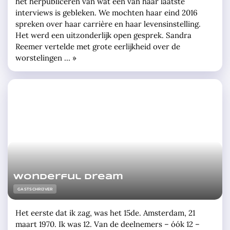
het herpubliceren van wat een van haar laatste
interviews is gebleken. We mochten haar eind 2016
spreken over haar carrière en haar levensinstelling.
Het werd een uitzonderlijk open gesprek. Sandra
Reemer vertelde met grote eerlijkheid over de
worstelingen … »
Wonderful dream
GASTSCHRIJVER
Het eerste dat ik zag, was het 15de. Amsterdam, 21
maart 1970. Ik was 12. Van de deelnemers – óók 12 –