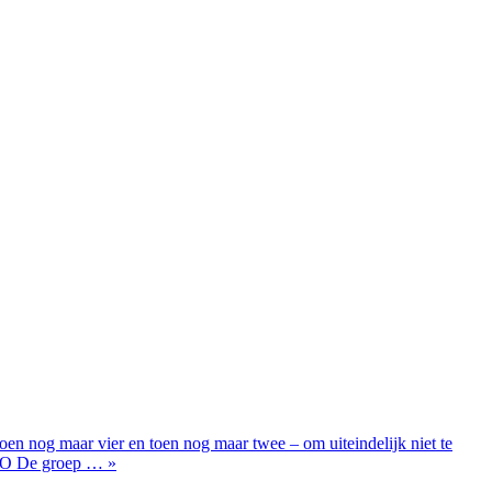
toen nog maar vier en toen nog maar twee – om uiteindelijk niet te
iNO De groep … »