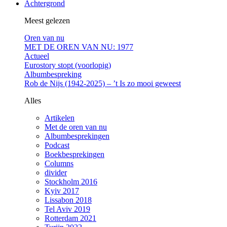
Achtergrond
Meest gelezen
Oren van nu
MET DE OREN VAN NU: 1977
Actueel
Eurostory stopt (voorlopig)
Albumbespreking
Rob de Nijs (1942-2025) – ’t Is zo mooi geweest
Alles
Artikelen
Met de oren van nu
Albumbesprekingen
Podcast
Boekbesprekingen
Columns
divider
Stockholm 2016
Kyiv 2017
Lissabon 2018
Tel Aviv 2019
Rotterdam 2021