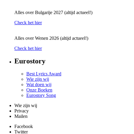
Alles over Bulgarije 2027 (altijd actueel!)
Check het hier
Alles over Wenen 2026 (altijd actueel!)
Check het hier
Eurostory
Best Lyrics Award
Wie zijn wij
Wat doen wij
Onze Boeken
Eurostory Song
Wie zijn wij
Privacy
Mailen
Facebook
Twitter