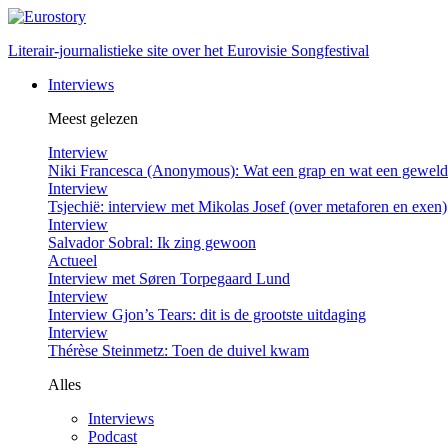
Literair-journalistieke site over het Eurovisie Songfestival
Interviews
Meest gelezen
Interview
Niki Francesca (Anonymous): Wat een grap en wat een gewel
Interview
Tsjechië: interview met Mikolas Josef (over metaforen en exen)
Interview
Salvador Sobral: Ik zing gewoon
Actueel
Interview met Søren Torpegaard Lund
Interview
Interview Gjon’s Tears: dit is de grootste uitdaging
Interview
Thérèse Steinmetz: Toen de duivel kwam
Alles
Interviews
Podcast