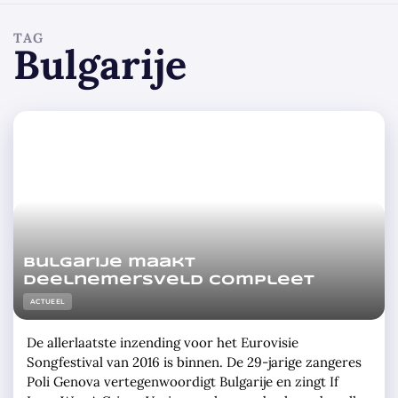
TAG
Bulgarije
Bulgarije maakt
deelnemersveld compleet
ACTUEEL
De allerlaatste inzending voor het Eurovisie
Songfestival van 2016 is binnen. De 29-jarige zangeres
Poli Genova vertegenwoordigt Bulgarije en zingt If