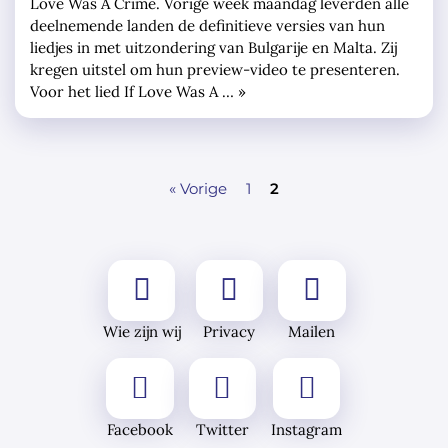
Love Was A Crime. Vorige week maandag leverden alle
deelnemende landen de definitieve versies van hun
liedjes in met uitzondering van Bulgarije en Malta. Zij
kregen uitstel om hun preview-video te presenteren.
Voor het lied If Love Was A … »
« Vorige
1
2
Wie zijn wij
Privacy
Mailen
Facebook
Twitter
Instagram