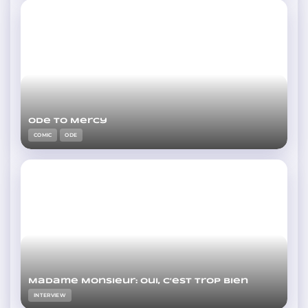
Ode to Mercy
COMIC
ODE
Madame Monsieur: Oui, c’est trop bien
INTERVIEW