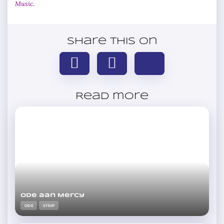
Music.
Share this on
Read more
Ode aan Mercy
ODE
STRIP