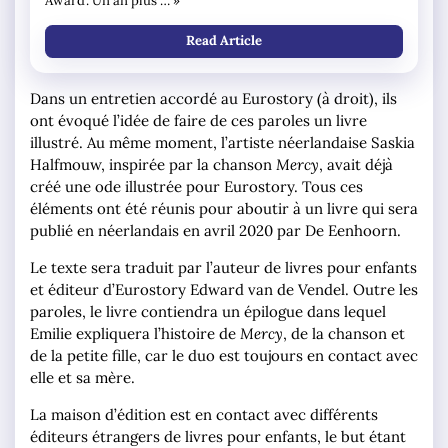
Award’. Un an plus … »
Read Article
Dans un entretien accordé au Eurostory (à droit), ils
ont évoqué l’idée de faire de ces paroles un livre
illustré. Au même moment, l’artiste néerlandaise Saskia
Halfmouw, inspirée par la chanson
Mercy
, avait déjà
créé une ode illustrée pour Eurostory. Tous ces
éléments ont été réunis pour aboutir à un livre qui sera
publié en néerlandais en avril 2020 par De Eenhoorn.
Le texte sera traduit par l’auteur de livres pour enfants
et éditeur d’Eurostory Edward van de Vendel. Outre les
paroles, le livre contiendra un épilogue dans lequel
Emilie expliquera l’histoire de
Mercy
, de la chanson et
de la petite fille, car le duo est toujours en contact avec
elle et sa mère.
La maison d’édition est en contact avec différents
éditeurs étrangers de livres pour enfants, le but étant