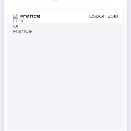
in
France
Lisbon 2018