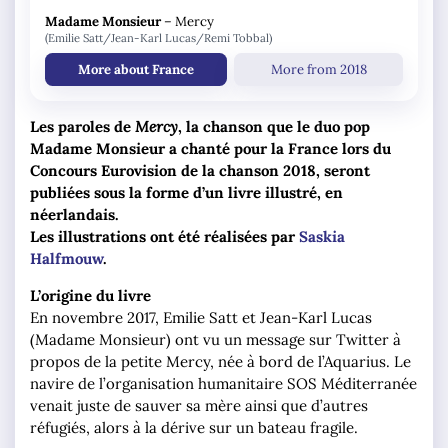
Madame Monsieur
–
Mercy
(Emilie Satt/Jean-Karl Lucas/Remi Tobbal)
More about France
More from 2018
Les paroles de
Mercy
, la chanson que le duo pop
Madame Monsieur a chanté pour la France lors du
Concours Eurovision de la chanson 2018, seront
publiées sous la forme d’un livre illustré, en
néerlandais.
Les illustrations ont été réalisées par
Saskia
Halfmouw
.
L’origine du livre
En novembre 2017, Emilie Satt et Jean-Karl Lucas
(Madame Monsieur) ont vu un message sur Twitter à
propos de la petite Mercy, née à bord de l’Aquarius. Le
navire de l’organisation humanitaire SOS Méditerranée
venait juste de sauver sa mère ainsi que d’autres
réfugiés, alors à la dérive sur un bateau fragile.