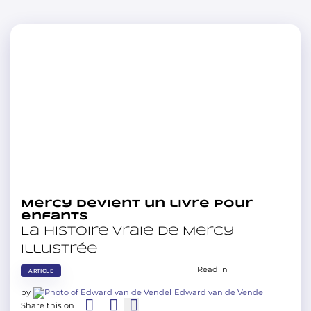
Mercy devient un livre pour
enfants
La histoire vraie de Mercy
illustrée
Read in
ARTICLE
by
Edward van de Vendel
Share this on