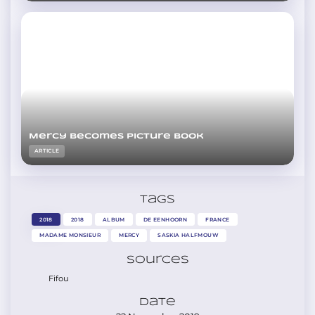
Mercy becomes picture book
ARTICLE
Tags
2018
2018
ALBUM
DE EENHOORN
FRANCE
MADAME MONSIEUR
MERCY
SASKIA HALFMOUW
Sources
Fifou
Date